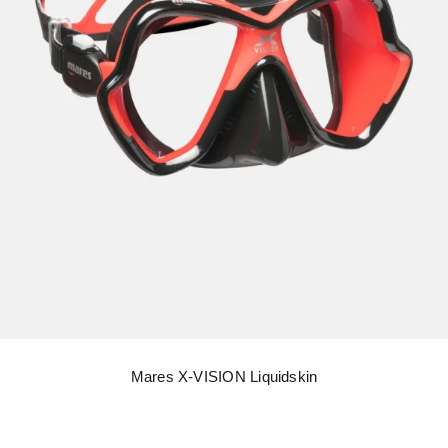
Mares X-VISION Liquidskin
Mares X-VISION Liquidskin