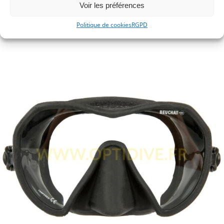
Voir les préférences
Politique de cookies
RGPD
Beuchat MAXLUX S