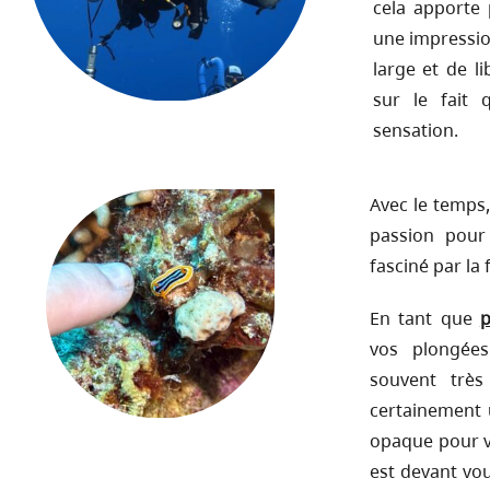
cela apporte
une impressio
large et de l
sur le fait 
sensation.
Avec le temps
passion pour 
fasciné par la 
En tant que
p
vos plongées
souvent très
certainement
opaque pour v
est devant vou