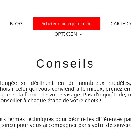
BLOG
CARTE C
Acheter mon équipement
OPTICIEN
Conseils
longée se déclinent en de nombreux modèles,
 choisir celui qui vous conviendra le mieux, prenez e
ique et la forme de votre visage. Pas d’inquiétude
onseiller à chaque étape de votre choix !
ents termes techniques pour décrire les différentes 
if conçu pour vous accompagner dans votre découvert