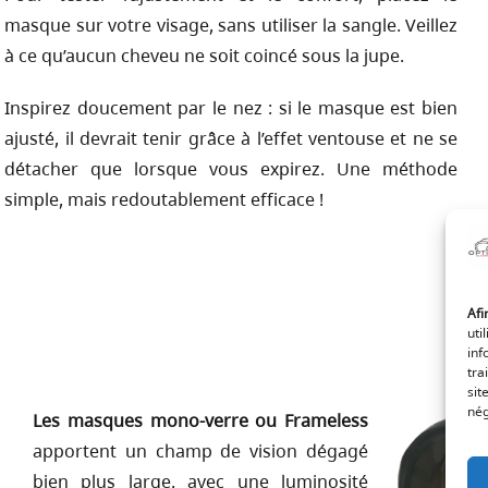
masque sur votre visage, sans utiliser la sangle. Veillez
à ce qu’aucun cheveu ne soit coincé sous la jupe.
Inspirez doucement par le nez : si le masque est bien
ajusté, il devrait tenir grâce à l’effet ventouse et ne se
détacher que lorsque vous expirez. Une méthode
simple, mais redoutablement efficace !
Afi
uti
inf
tra
sit
nég
Les masques mono-verre ou Frameless
apportent un champ de vision dégagé
bien plus large, avec une luminosité