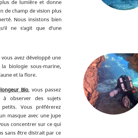
 plus de lumière et donne
n de champ de vision plus
iberté. Nous insistons bien
qu’il ne s’agit que d’une
, vous avez développé une
la biologie sous-marine,
faune et la flore.
longeur Bio
, vous passez
 à observer des sujets
 petits. Vous préférerez
 un masque avec une jupe
ous concentrer sur ce qui
s sans être distrait par ce