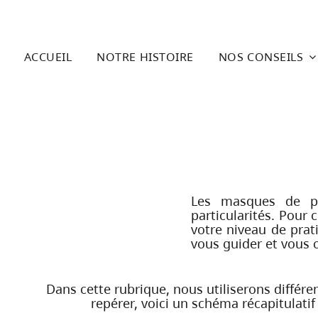
Passer
au
contenu
ACCUEIL
NOTRE HISTOIRE
NOS CONSEILS
Les masques de p
particularités. Pour
votre niveau de prat
vous guider et vous c
Dans cette rubrique, nous utiliserons différ
repérer, voici un schéma récapitulat