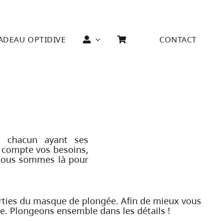
ADEAU OPTIDIVE
CONTACT
 chacun ayant ses
n compte vos besoins,
, nous sommes là pour
parties du masque de plongée. Afin de mieux vous
e. Plongeons ensemble dans les détails !