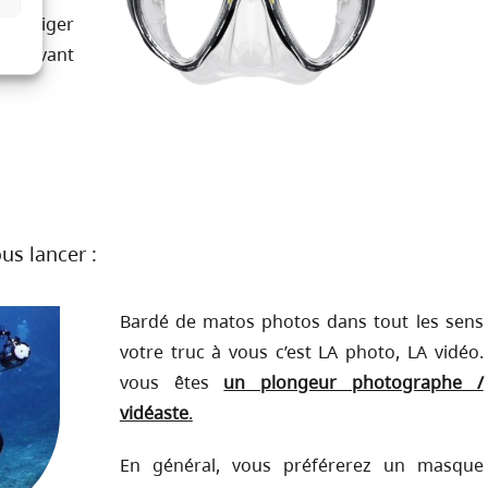
corriger
t avant
us lancer :
Bardé de matos photos dans tout les sens
votre truc à vous c’est LA photo, LA vidéo.
vous êtes
un plongeur photographe /
vidéaste
.
En
général, vous préférerez un masque