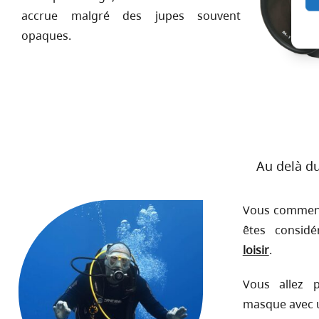
accrue malgré des jupes souvent
opaques.
Au delà du
Vous commenc
êtes consi
loisir
.
Vous allez 
masque avec u