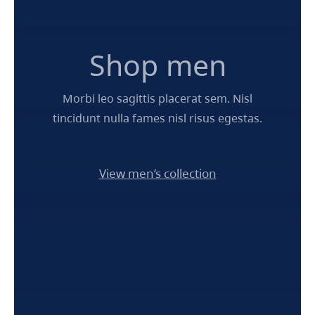
Shop men
Morbi leo sagittis placerat sem. Nisl
tincidunt nulla fames nisl risus egestas.
View men’s collection