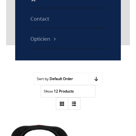
Contact
Opticien
Sort by
Default Order
Show
12 Products