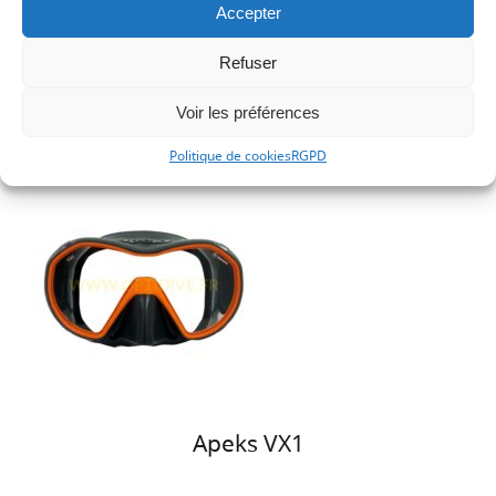
Accepter
Refuser
Beuchat MAXLUX S
Voir les préférences
Politique de cookies
RGPD
Apeks VX1