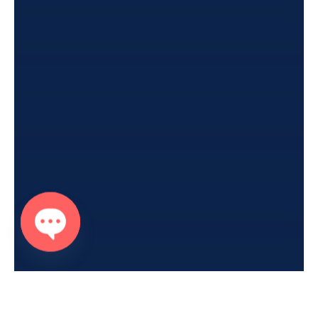
Open
chaty